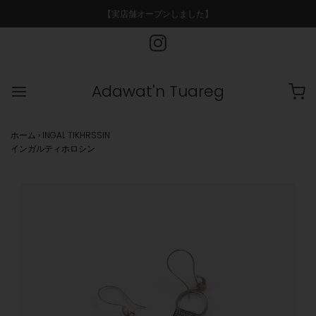
【実店舗オープンしました】
Adawat'n Tuareg
ホーム
›
INGAL TIKHRSSIN
インガルティホロシン