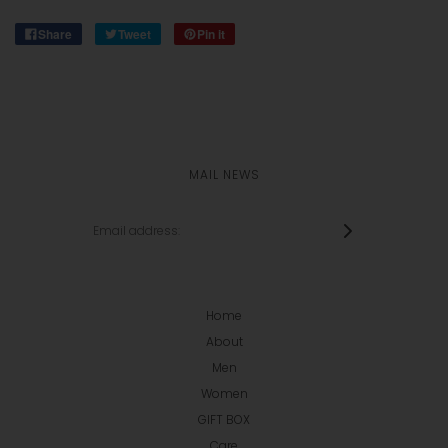
Share
Tweet
Pin it
MAIL NEWS
Home
About
Men
Women
GIFT BOX
Care