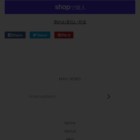
別のお支払い方法
Share
Tweet
Pin it
MAIL NEWS
Home
About
Men