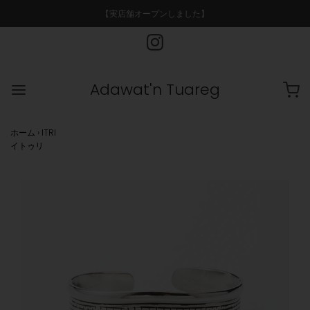
【実店舗オープンしました】
Adawat'n Tuareg
ホーム
›
ITRI
イトゥリ