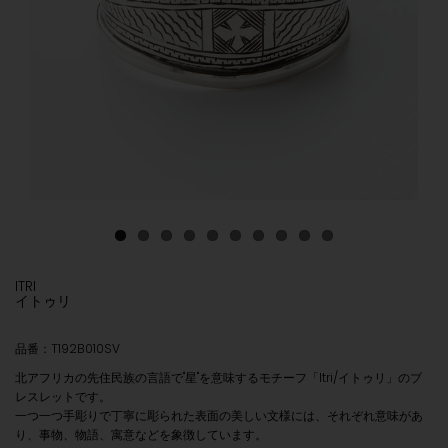
ITRI
イトゥリ
品番：T192B010SV
北アフリカの先住民族の言語で"星"を意味するモチーフ「Itri/イトゥリ」のブ
レスレットです。
一つ一つ手彫りで丁寧に彫られた表面の美しい文様には、それぞれ意味があ
り、事物、物語、寓意などを象徴しています。